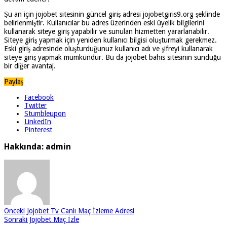
Şu an için jojobet sitesinin güncel giriş adresi jojobetgiris9.org şeklinde
belirlenmiştir. Kullanıcılar bu adres üzerinden eski üyelik bilgilerini
kullanarak siteye giriş yapabilir ve sunulan hizmetten yararlanabilir.
Siteye giriş yapmak için yeniden kullanıcı bilgisi oluşturmak gerekmez.
Eski giriş adresinde oluşturduğunuz kullanıcı adı ve şifreyi kullanarak
siteye giriş yapmak mümkündür. Bu da jojobet bahis sitesinin sunduğu
bir diğer avantaj.
Paylaş
Facebook
Twitter
Stumbleupon
LinkedIn
Pinterest
Hakkında: admin
Önceki
Jojobet Tv Canlı Maç İzleme Adresi
Sonraki
Jojobet Maç İzle