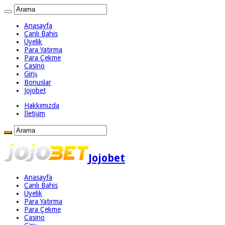
Anasayfa
Canlı Bahis
Üyelik
Para Yatırma
Para Çekme
Casino
Giriş
Bonuslar
Jojobet
Hakkımızda
İletişim
Jojobet
Anasayfa
Canlı Bahis
Üyelik
Para Yatırma
Para Çekme
Casino