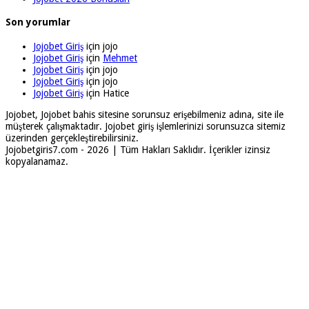
Son yorumlar
Jojobet Giriş
için
jojo
Jojobet Giriş
için
Mehmet
Jojobet Giriş
için
jojo
Jojobet Giriş
için
jojo
Jojobet Giriş
için
Hatice
Jojobet, Jojobet bahis sitesine sorunsuz erişebilmeniz adına, site ile
müşterek çalışmaktadır. Jojobet giriş işlemlerinizi sorunsuzca sitemiz
üzerinden gerçekleştirebilirsiniz.
Jojobetgiris7.com - 2026 | Tüm Hakları Saklıdır. İçerikler izinsiz
kopyalanamaz.