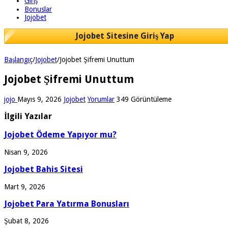
Giriş
Bonuslar
Jojobet
Jojobet Sitesine Giriş Yap
Başlangıç
/
Jojobet
/
Jojobet Şifremi Unuttum
Jojobet Şifremi Unuttum
jojo
Mayıs 9, 2026
Jojobet
Yorumlar
349 Görüntüleme
İlgili Yazılar
Jojobet Ödeme Yapıyor mu?
Nisan 9, 2026
Jojobet Bahis Sitesi
Mart 9, 2026
Jojobet Para Yatırma Bonusları
Şubat 8, 2026