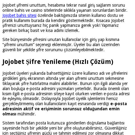
Jojobet şifremi unuttum, hesabıma tekrar nasıl giriş sağlarım sorunu
online bahis ve casino sitelerinde sıklıkla yaşanan sorunlardan biridir.
Jojobet bahis sitesi
özelinde baktığımızda sitenin kullanıcı dostu ve
pratik kullanımı burada da kendini göstermektedir. Kısacası Jojobet
şifrenizi unuttuysanız hiç panik yapmanıza gerek yok! Yapmanız
gereken birkaç basit ve kısa adımı izlemek.
Site bünyesinde şifresini unutan kullanıcılar için giriş yap kısmına
“şifremi unuttum” seçeneği eklenmiştir. Üyeler bu alan üzerinden
güvenli bir şekilde şifre sorununu çözümleyebilmektedir.
Jojobet Şifre Yenileme (Hızlı Çözüm)
Jojobet üyeleri yukarıda bahsettiğimiz üzere kullanıcı adı ve şifrelerini
girdikleri giriş ekranının altında yer alan şifremi unuttum sekmesine
tıklayarak şifre hatırlatma malini alabilirler. Bunun için ilgili alanda yer
alan boşluğa e-posta adresini yazmaları yeterlidir. Burada önemli olan
kısım ilgili e-posta adresinin siteye kayıt olurken verilen e-posta adresi
ile eşleşmiş olmasıdır. Dolayısıyla Jojobet üyelik işlemlerini henüz
gerçekleştirmemiş olan kullanıcıların kayıt esnasında verdiği
e-posta
adresinin aktif ve erişiminin sorunsuz olduğundan emin
olması
mühimdir.
Sistem tarafından posta kutunuza gönderilen doğrulama bağlantısı
sayesinde hızlı bir şekilde yeni bir şifre oluşturabilirsiniz. Güvenliğiniz
için seçtiğiniz şifrenin güçlü ve tahmin edilmesi zor olmasına dikkat