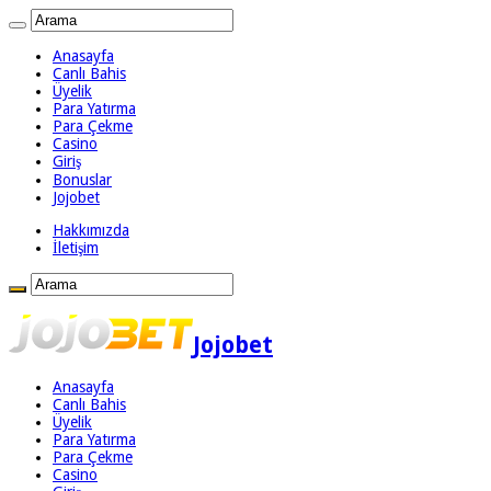
Anasayfa
Canlı Bahis
Üyelik
Para Yatırma
Para Çekme
Casino
Giriş
Bonuslar
Jojobet
Hakkımızda
İletişim
Jojobet
Anasayfa
Canlı Bahis
Üyelik
Para Yatırma
Para Çekme
Casino