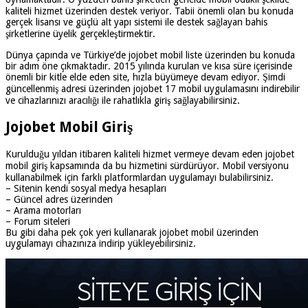
kaliteli hizmet üzerinden destek veriyor. Tabii önemli olan bu konuda
gerçek lisansı ve güçlü alt yapı sistemi ile destek sağlayan bahis
şirketlerine üyelik gerçekleştirmektir.
Dünya çapında ve Türkiye’de jojobet mobil liste üzerinden bu konuda
bir adım öne çıkmaktadır. 2015 yılında kurulan ve kısa süre içerisinde
önemli bir kitle elde eden site, hızla büyümeye devam ediyor. Şimdi
güncellenmiş adresi üzerinden jojobet 17 mobil uygulamasını indirebilir
ve cihazlarınızı aracılığı ile rahatlıkla giriş sağlayabilirsiniz.
Jojobet Mobil Giriş
Kurulduğu yıldan itibaren kaliteli hizmet vermeye devam eden jojobet
mobil giriş kapsamında da bu hizmetini sürdürüyor. Mobil versiyonu
kullanabilmek için farklı platformlardan uygulamayı bulabilirsiniz.
– Sitenin kendi sosyal medya hesapları
– Güncel adres üzerinden
– Arama motorları
– Forum siteleri
Bu gibi daha pek çok yeri kullanarak jojobet mobil üzerinden
uygulamayı cihazınıza indirip yükleyebilirsiniz.