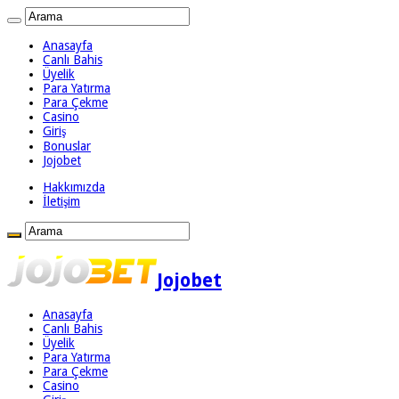
Anasayfa
Canlı Bahis
Üyelik
Para Yatırma
Para Çekme
Casino
Giriş
Bonuslar
Jojobet
Hakkımızda
İletişim
Jojobet
Anasayfa
Canlı Bahis
Üyelik
Para Yatırma
Para Çekme
Casino