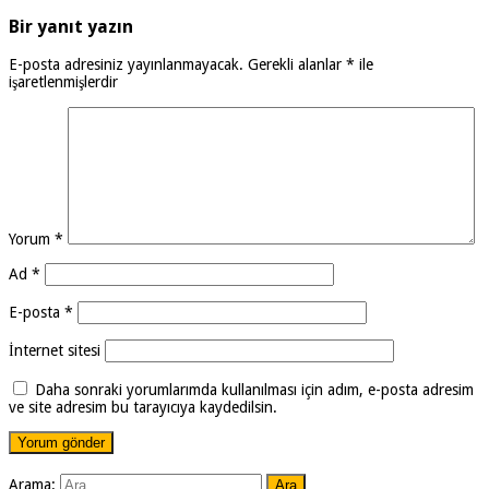
Bir yanıt yazın
E-posta adresiniz yayınlanmayacak.
Gerekli alanlar
*
ile
işaretlenmişlerdir
Yorum
*
Ad
*
E-posta
*
İnternet sitesi
Daha sonraki yorumlarımda kullanılması için adım, e-posta adresim
ve site adresim bu tarayıcıya kaydedilsin.
Arama: