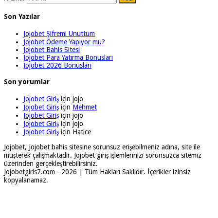
Son Yazılar
Jojobet Şifremi Unuttum
Jojobet Ödeme Yapıyor mu?
Jojobet Bahis Sitesi
Jojobet Para Yatırma Bonusları
Jojobet 2026 Bonusları
Son yorumlar
Jojobet Giriş
için
jojo
Jojobet Giriş
için
Mehmet
Jojobet Giriş
için
jojo
Jojobet Giriş
için
jojo
Jojobet Giriş
için
Hatice
Jojobet, Jojobet bahis sitesine sorunsuz erişebilmeniz adına, site ile
müşterek çalışmaktadır. Jojobet giriş işlemlerinizi sorunsuzca sitemiz
üzerinden gerçekleştirebilirsiniz.
Jojobetgiris7.com - 2026 | Tüm Hakları Saklıdır. İçerikler izinsiz
kopyalanamaz.