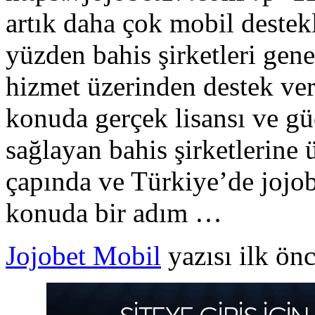
artık daha çok mobil destek
yüzden bahis şirketleri gene
hizmet üzerinden destek ver
konuda gerçek lisansı ve güç
sağlayan bahis şirketlerine 
çapında ve Türkiye’de jojob
konuda bir adım …
Jojobet Mobil
yazısı ilk ön