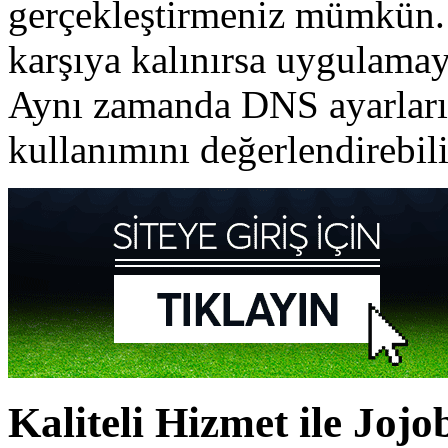
gerçekleştirmeniz mümkün. 
karşıya kalınırsa uygulamayı
Aynı zamanda DNS ayarların
kullanımını değerlendirebili
Kaliteli Hizmet ile Joj