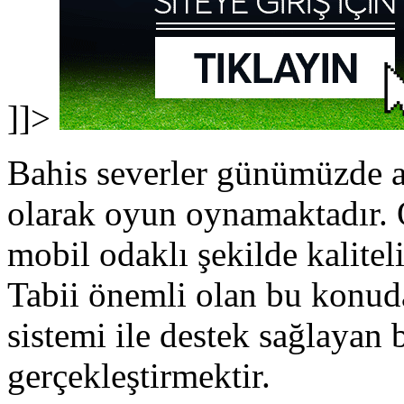
]]>
Bahis severler günümüzde a
olarak oyun oynamaktadır. O
mobil odaklı şekilde kalitel
Tabii önemli olan bu konuda
sistemi ile destek sağlayan b
gerçekleştirmektir.