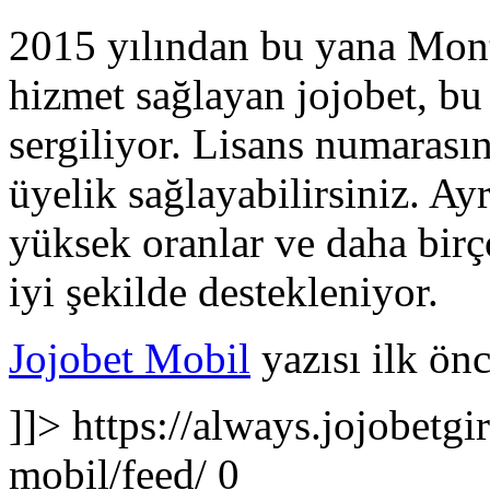
2015 yılından bu yana Monte
hizmet sağlayan jojobet, bu 
sergiliyor. Lisans numarasın
üyelik sağlayabilirsiniz. Ay
yüksek oranlar ve daha birç
iyi şekilde destekleniyor.
Jojobet Mobil
yazısı ilk ön
]]>
https://always.jojobetgi
mobil/feed/
0